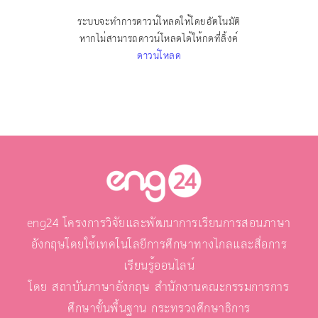
ระบบจะทำการดาวน์โหลดให้โดยอัตโนมัติ
หากไม่สามารถดาวน์โหลดได้ให้กดที่ลิ้งค์
ดาวน์โหลด
eng24 โครงการวิจัยและพัฒนาการเรียนการสอนภาษา
อังกฤษโดยใช้เทคโนโลยีการศึกษาทางไกลและสื่อการ
เรียนรู้ออนไลน์
โดย สถาบันภาษาอังกฤษ สำนักงานคณะกรรมการการ
ศึกษาขั้นพื้นฐาน กระทรวงศึกษาธิการ