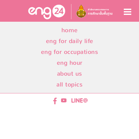
home
eng for daily life
eng for occupations
eng hour
about us
all topics
ENG24