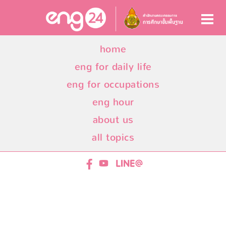
home
eng for daily life
eng for occupations
eng hour
about us
all topics
ENG24