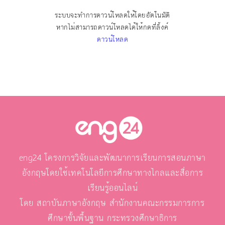
ระบบจะทำการดาวน์โหลดให้โดยอัตโนมัติ
หากไม่สามารถดาวน์โหลดได้ให้กดที่ลิ้งค์
ดาวน์โหลด
eng24 โครงการวิจัยและพัฒนาการเรียนการสอนภาษา
อังกฤษโดยใช้เทคโนโลยีการศึกษาทางไกลและสื่อการ
เรียนรู้ออนไลน์
โดย สถาบันภาษาอังกฤษ สำนักงานคณะกรรมการการ
ศึกษาขั้นพื้นฐาน กระทรวงศึกษาธิการ