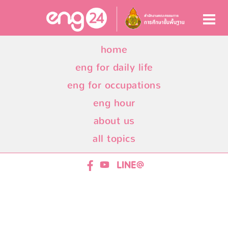
home
eng for daily life
eng for occupations
eng hour
about us
all topics
ENG24