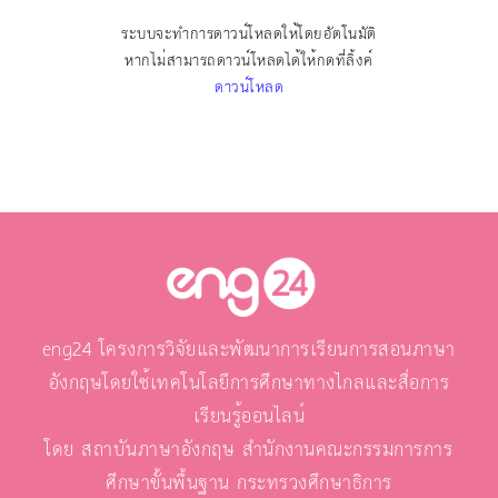
ระบบจะทำการดาวน์โหลดให้โดยอัตโนมัติ
หากไม่สามารถดาวน์โหลดได้ให้กดที่ลิ้งค์
ดาวน์โหลด
eng24 โครงการวิจัยและพัฒนาการเรียนการสอนภาษา
อังกฤษโดยใช้เทคโนโลยีการศึกษาทางไกลและสื่อการ
เรียนรู้ออนไลน์
โดย สถาบันภาษาอังกฤษ สำนักงานคณะกรรมการการ
ศึกษาขั้นพื้นฐาน กระทรวงศึกษาธิการ