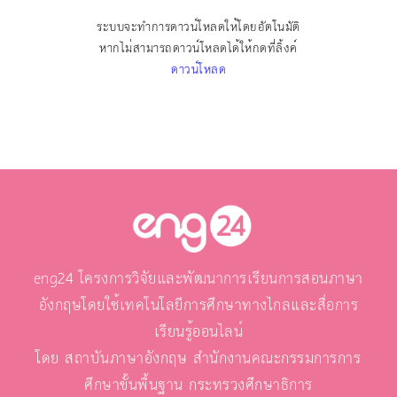
ระบบจะทำการดาวน์โหลดให้โดยอัตโนมัติ
หากไม่สามารถดาวน์โหลดได้ให้กดที่ลิ้งค์
ดาวน์โหลด
eng24 โครงการวิจัยและพัฒนาการเรียนการสอนภาษา
อังกฤษโดยใช้เทคโนโลยีการศึกษาทางไกลและสื่อการ
เรียนรู้ออนไลน์
โดย สถาบันภาษาอังกฤษ สำนักงานคณะกรรมการการ
ศึกษาขั้นพื้นฐาน กระทรวงศึกษาธิการ