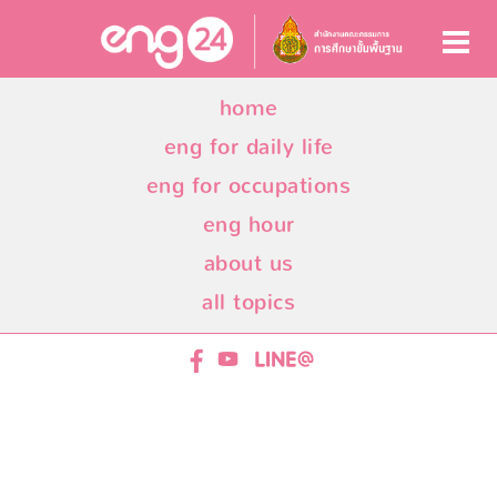
home
eng for daily life
eng for occupations
eng hour
about us
all topics
ENG24