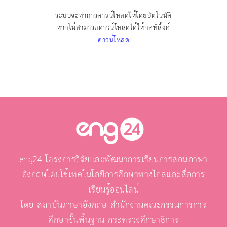
ระบบจะทำการดาวน์โหลดให้โดยอัตโนมัติ
หากไม่สามารถดาวน์โหลดได้ให้กดที่ลิ้งค์
ดาวน์โหลด
eng24 โครงการวิจัยและพัฒนาการเรียนการสอนภาษา
อังกฤษโดยใช้เทคโนโลยีการศึกษาทางไกลและสื่อการ
เรียนรู้ออนไลน์
โดย สถาบันภาษาอังกฤษ สำนักงานคณะกรรมการการ
ศึกษาขั้นพื้นฐาน กระทรวงศึกษาธิการ