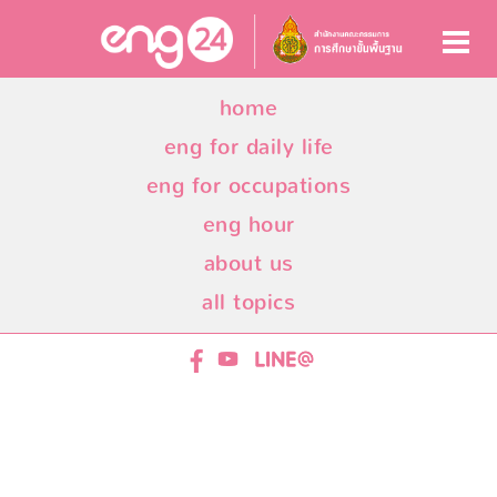
home
eng for daily life
eng for occupations
eng hour
about us
all topics
ENG24