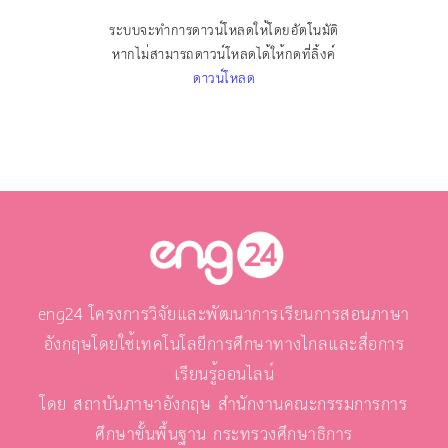
ระบบจะทำการดาวน์โหลดให้โดยอัตโนมัติ
หากไม่สามารถดาวน์โหลดได้ให้กดที่ลิ้งค์
ดาวน์โหลด
eng24 โครงการวิจัยและพัฒนาการเรียนการสอนภาษา
อังกฤษโดยใช้เทคโนโลยีการศึกษาทางไกลและสื่อการ
เรียนรู้ออนไลน์
โดย สถาบันภาษาอังกฤษ สำนักงานคณะกรรมการการ
ศึกษาขั้นพื้นฐาน กระทรวงศึกษาธิการ