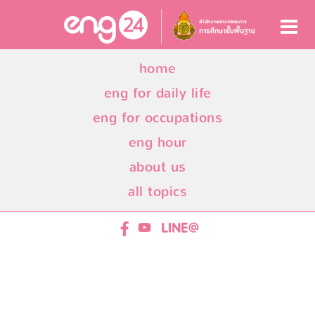
home
eng for daily life
eng for occupations
eng hour
about us
all topics
ENG24