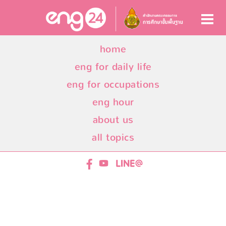
home
eng for daily life
eng for occupations
eng hour
about us
all topics
ENG24