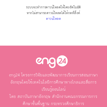
ระบบจะทำการดาวน์โหลดให้โดยอัตโนมัติ
หากไม่สามารถดาวน์โหลดได้ให้กดที่ลิ้งค์
ดาวน์โหลด
eng24 โครงการวิจัยและพัฒนาการเรียนการสอนภาษา
อังกฤษโดยใช้เทคโนโลยีการศึกษาทางไกลและสื่อการ
เรียนรู้ออนไลน์
โดย สถาบันภาษาอังกฤษ สำนักงานคณะกรรมการการ
ศึกษาขั้นพื้นฐาน กระทรวงศึกษาธิการ