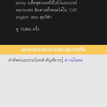
jersey (เสื้อฟุตบอลที่มีโลโก้และเบอร์
หมายเลข) ติดตามทั้งหมดได้ใน ‘CAT
english’ ตอน ชุดกีฬา
ดู 10,866 ครั้ง
เอกสารประกอบการเรียนรู้จากวิดีโอ
คำศัพท์และประโยคสำคัญที่ควรรู้
ดาวน์โหลด