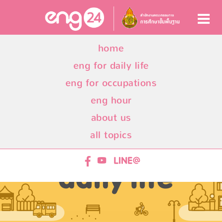
home
eng for daily life
eng for occupations
eng hour
about us
all topics
ENG24