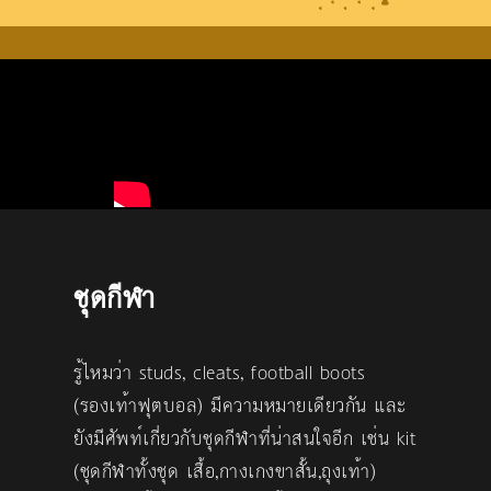
ชุดกีฬา
รู้ไหมว่า studs, cleats, football boots
(รองเท้าฟุตบอล) มีความหมายเดียวกัน และ
ยังมีศัพท์เกี่ยวกับชุดกีฬาที่น่าสนใจอีก เช่น kit
(ชุดกีฬาทั้งชุด เสื้อ,กางเกงขาสั้น,ถุงเท้า)