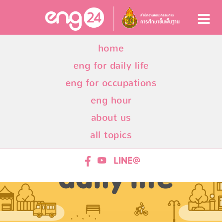
home
eng for daily life
eng for occupations
eng hour
about us
all topics
ENG24