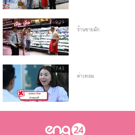
9:29
ร้านขายผัก
7:43
ค่าเทอม