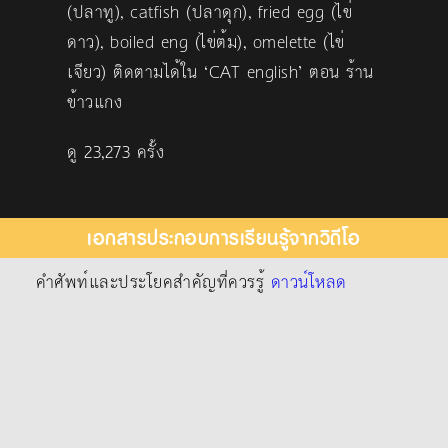
(ปลาทู), catfish (ปลาดุก), fried egg (ไข่
ดาว), boiled eng (ไข่ต้ม), omelette (ไข่
เจียว) ติดตามได้ใน ‘CAT english’ ตอน ร้าน
ข้าวแกง
ดู 23,273 ครั้ง
เอกสารประกอบการเรียนรู้จากวิดีโอ
คำศัพท์และประโยคสำคัญที่ควรรู้
ดาวน์โหลด