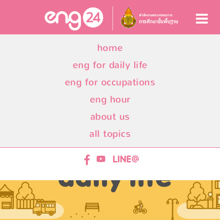
home
eng for daily life
eng for occupations
eng hour
about us
all topics
ENG24