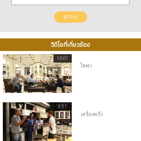
วิดีโอที่เกี่ยวข้อง
10:01
โซฟา
8:51
เครื่องครัว