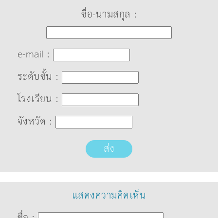
ชื่อ-นามสกุล :
e-mail :
ระดับชั้น :
โรงเรียน :
จังหวัด :
ส่ง
แสดงความคิดเห็น
ชื่อ :