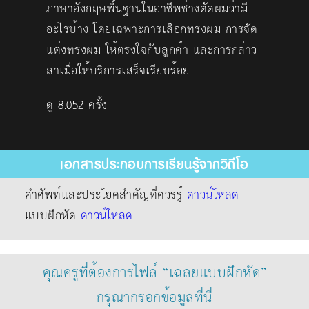
ภาษาอังกฤษพื้นฐานในอาชีพช่างตัดผมว่ามี
อะไรบ้าง โดยเฉพาะการเลือกทรงผม การจัด
แต่งทรงผม ให้ตรงใจกับลูกค้า และการกล่าว
ลาเมื่อให้บริการเสร็จเรียบร้อย
ดู 8,052 ครั้ง
เอกสารประกอบการเรียนรู้จากวิดีโอ
คำศัพท์และประโยคสำคัญที่ควรรู้
ดาวน์โหลด
แบบฝึกหัด
ดาวน์โหลด
คุณครูที่ต้องการไฟล์ “เฉลยแบบฝึกหัด”
กรุณากรอกข้อมูลที่นี่