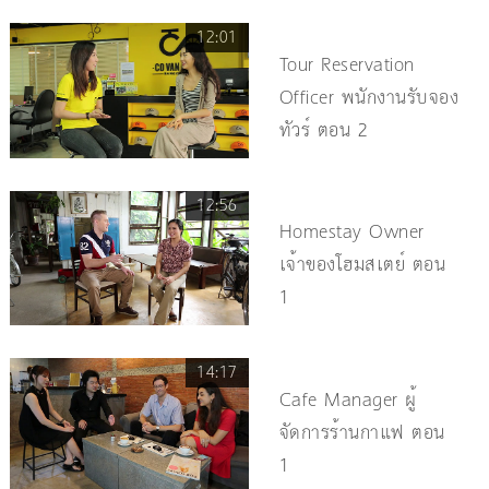
12:01
Tour Reservation
Officer พนักงานรับจอง
ทัวร์ ตอน 2
12:56
Homestay Owner
เจ้าของโฮมสเตย์ ตอน
1
14:17
Cafe Manager ผู้
จัดการร้านกาแฟ ตอน
1