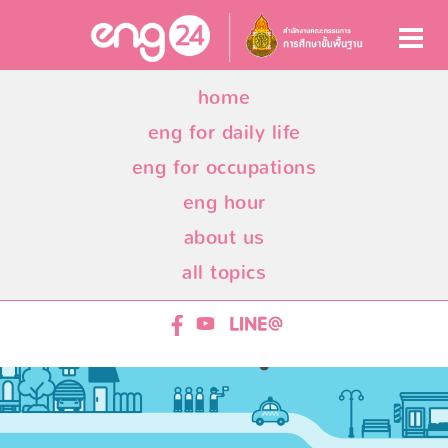
home
eng for daily life
eng for occupations
eng hour
about us
all topics
ENG24