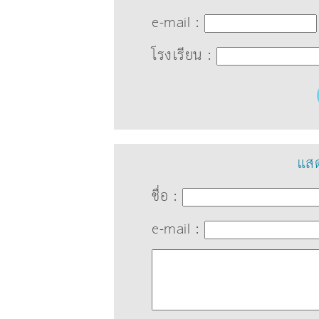
e-mail :
โรงเรียน :
แสด
ชื่อ :
e-mail :