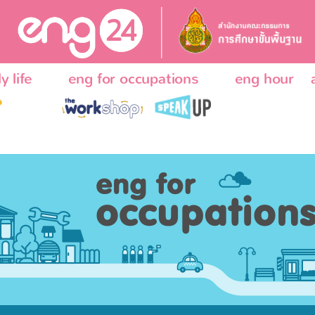
y life
eng for occupations
eng hour