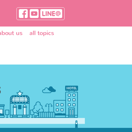
about us
all topics