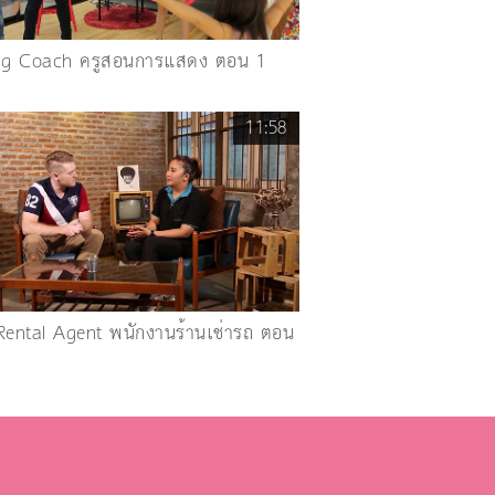
ng Coach ครูสอนการแสดง ตอน 1
11:58
Rental Agent พนักงานร้านเช่ารถ ตอน