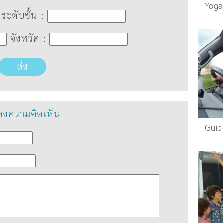
Yoga
ระดับชั้น :
จังหวัด :
ส่ง
งความคิดเห็น
Guid