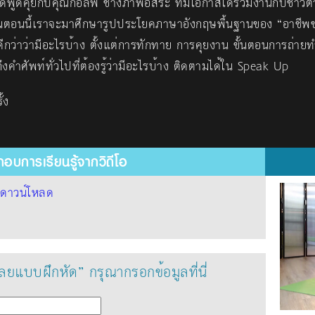
ได้พูดคุยกับคุณกอล์ฟ ช่างภาพอิสระ ที่มีโอกาสได้ร่วมงานกับชาวต่
ตอนนี้เราจะมาศึกษารูปประโยคภาษาอังกฤษพื้นฐานของ “อาชีพ
ดีกว่าว่ามีอะไรบ้าง ตั้งแต่การทักทาย การคุยงาน ขั้นตอนการถ่าย
ึงคำศัพท์ทั่วไปที่ต้องรู้ว่ามีอะไรบ้าง ติดตามได้ใน Speak Up
้ง
อบการเรียนรู้จากวิดีโอ
้
ดาวน์โหลด
ฉลยแบบฝึกหัด” กรุณากรอกข้อมูลที่นี่