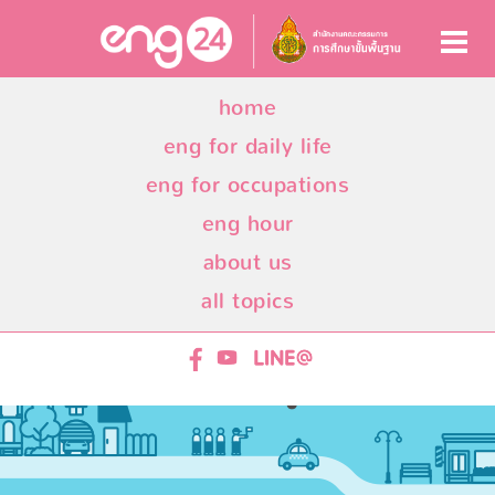
home
eng for daily life
eng for occupations
eng hour
about us
all topics
ENG24