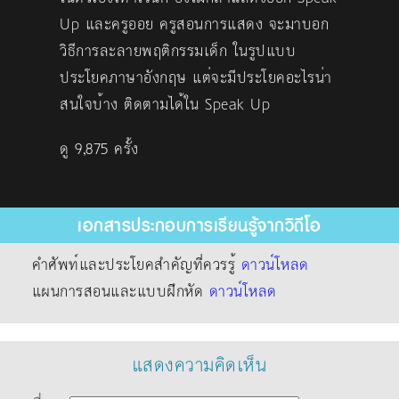
Up และครูออย ครูสอนการแสดง จะมาบอก
วิธีการละลายพฤติกรรมเด็ก ในรูปแบบ
ประโยคภาษาอังกฤษ แต่จะมีประโยคอะไรน่า
สนใจบ้าง ติดตามได้ใน Speak Up
ดู 9,875 ครั้ง
เอกสารประกอบการเรียนรู้จากวิดีโอ
คำศัพท์และประโยคสำคัญที่ควรรู้
ดาวน์โหลด
แผนการสอนและแบบฝึกหัด
ดาวน์โหลด
แสดงความคิดเห็น