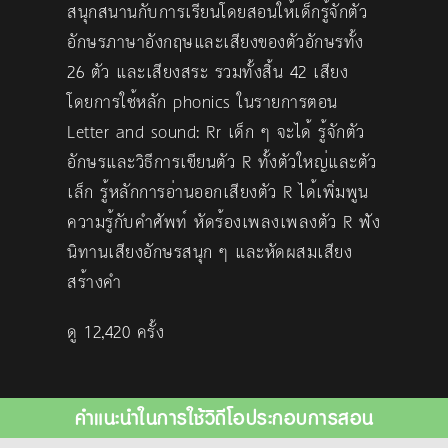
สนุกสนานกับการเรียนโดยสอนให้เด็กรู้จักตัว
อักษรภาษาอังกฤษและเสียงของตัวอักษรทั้ง
26 ตัว และเสียงสระ รวมทั้งสิ้น 42 เสียง
โดยการใช้หลัก phonics ในรายการตอน
Letter and sound: Rr เด็ก ๆ จะได้ รู้จักตัว
อักษรและวิธีการเขียนตัว R ทั้งตัวใหญ่และตัว
เล็ก รู้หลักการอ่านออกเสียงตัว R ได้เพิ่มพูน
ความรู้กับคำศัพท์ หัดร้องเพลงเพลงตัว R ฟัง
นิทานเสียงอักษรสนุก ๆ และหัดผสมเสียง
สร้างคำ
ดู 12,420 ครั้ง
คำแนะนำในการใช้วิดีโอประกอบการสอน