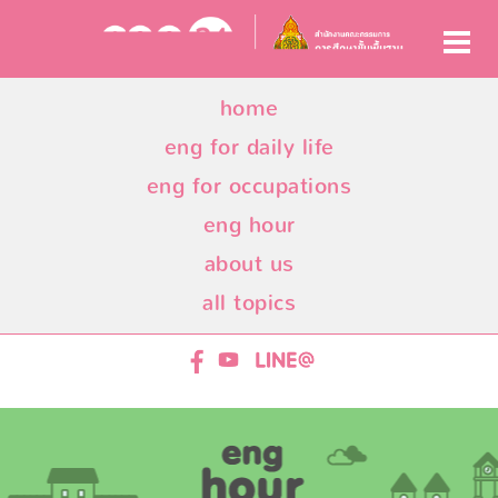
home
eng for daily life
eng for occupations
eng hour
about us
all topics
ENG24