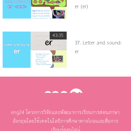
er (er)
43:35
37. Letter and sound:
er
eng24 โครงการวิจัยและพัฒนาการเรียนการสอนภาษา
อังกฤษโดยใช้เทคโนโลยีการศึกษาทางไกลและสื่อการ
เรียนรู้ออนไลน์