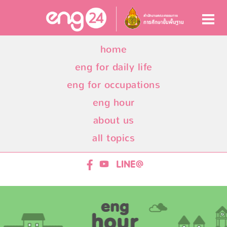
home
eng for daily life
eng for occupations
eng hour
about us
all topics
ENG24