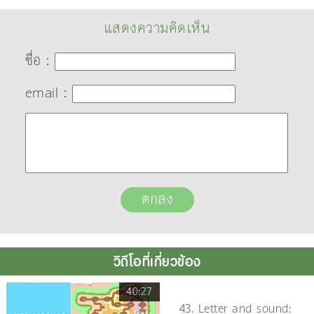
แสดงความคิดเห็น
ชื่อ :
email :
วิดีโอที่เกี่ยวข้อง
40:27
43. Letter and sound: