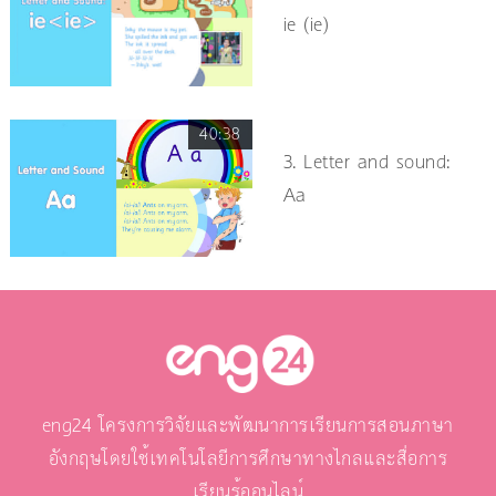
ie (ie)
40:38
3. Letter and sound:
Aa
eng24 โครงการวิจัยและพัฒนาการเรียนการสอนภาษา
อังกฤษโดยใช้เทคโนโลยีการศึกษาทางไกลและสื่อการ
เรียนรู้ออนไลน์