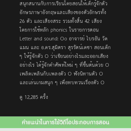
สนุกสนานกับการเรียนโดยสอนให้เด็กรู้จักตัว
อักษรภาษาอังกฤษและเสียงของตัวอักษรทั้ง
26 ตัว และเสียงสระ รวมทั้งสิ้น 42 เสียง
โดยการใช้หลัก phonics ในรายการตอน
Letter and sound: Oo อาจารย์ ไบรอัน วัด
แมน และ อ.ดร.สุมิตรา สุรรัตน์เดชา สอนเด็ก
ๆ ให้รู้จักตัว O ว่าเขียนอย่างไรและออกเสียง
อย่างไร ได้รู้จักคำศัพท์ใหม่ ๆ ที่ขึ้นต้นด้วย O
เพลิดเพลินกับเพลงตัว O ฟังนิทานตัว O
และเล่นเกมสนุก ๆ เพื่อทบทวนเรื่องตัว O
ดู 12,285 ครั้ง
คำแนะนำในการใช้วิดีโอประกอบการสอน