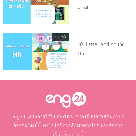
a (ai)
44:36
10. Letter and sound:
Hh
eng24 โครงการวิจัยและพัฒนาการเรียนการสอนภาษา
อังกฤษโดยใช้เทคโนโลยีการศึกษาทางไกลและสื่อการ
เรียนรู้ออนไลน์