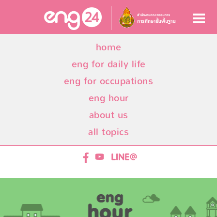
home
eng for daily life
eng for occupations
eng hour
about us
all topics
ENG24