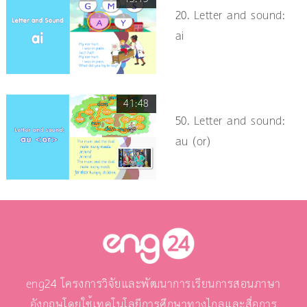
20. Letter and sound:
ai
41:48
50. Letter and sound:
au (or)
eng24 โครงการวิจัยและพัฒนาการเรียนการสอนภาษา
อังกฤษโดยใช้เทคโนโลยีการศึกษาทางไกลและสื่อการ