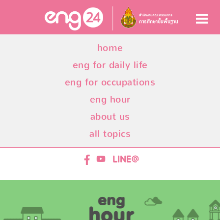
home
eng for daily life
eng for occupations
eng hour
about us
all topics
ENG24