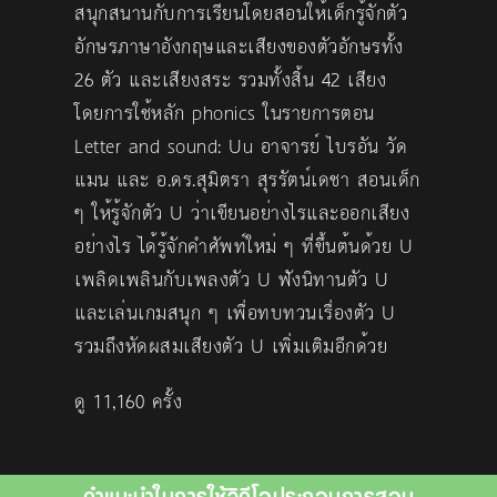
สนุกสนานกับการเรียนโดยสอนให้เด็กรู้จักตัว
อักษรภาษาอังกฤษและเสียงของตัวอักษรทั้ง
26 ตัว และเสียงสระ รวมทั้งสิ้น 42 เสียง
โดยการใช้หลัก phonics ในรายการตอน
Letter and sound: Uu อาจารย์ ไบรอัน วัด
แมน และ อ.ดร.สุมิตรา สุรรัตน์เดชา สอนเด็ก
ๆ ให้รู้จักตัว U ว่าเขียนอย่างไรและออกเสียง
อย่างไร ได้รู้จักคำศัพท์ใหม่ ๆ ที่ขึ้นต้นด้วย U
เพลิดเพลินกับเพลงตัว U ฟังนิทานตัว U
และเล่นเกมสนุก ๆ เพื่อทบทวนเรื่องตัว U
รวมถึงหัดผสมเสียงตัว U เพิ่มเติมอีกด้วย
ดู 11,160 ครั้ง
คำแนะนำในการใช้วิดีโอประกอบการสอน