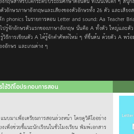
งกฤษสำหรับเด็กระดับประถมศึกษาตอนต้น ที่เน้นให้เด็ก ๆ สนุก
ักตัวอักษรภาษาอังกฤษและเสียงของตัวอักษรทั้ง 26 ตัว และเสียงสร
หลัก phonics ในรายการตอน Letter and sound: Aa Teacher Br
รู้จักอักษรตัวแรกของภาษาอังกฤษ นั่นคือ A ทั้งตัว ใหญ่และตัวเล
รู้วิธีการเขียนตัว A ได้รู้จักคำศัพท์ใหม่ ๆ ที่ขึ้นต้น ด้วยตัว A พร
ียงอักษร และเกมต่าง ๆ
รใช้วิดีโอประกอบการสอน
าเพื่อเตรียมการสอนล่วงหน้า โดยดูวิดีโออย่าง
ยงเพื่อช่วยชี้แนะนักเรียนในชั่วโมงเรียน พิมพ์เอกสาร