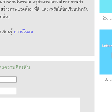
์การสอนให้พร้อม ครูสามารถดาวน์โหลดภาพคํา
่อสร้างภาพแวดล้อม ที่ดี และ/หรือให้นักเรียนนํากลับ
ไปด้วย
26. 
รียนรู้
ดาวน์โหลด
งความคิดเห็น
10. 