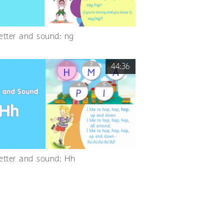
Letter and sound: ng
44:36
Letter and sound: Hh