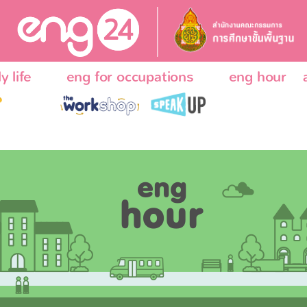
y life
eng for occupations
eng hour