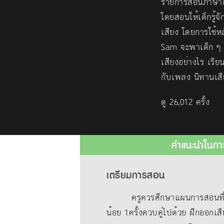
รายการสอนภาษาอั
โดยสอนให้เด็กรู้จ
เสียง โดยการใช้
Sam จะพาเด็ก ๆ ไป
เสียงอย่างไร เรียน
กับเพลง นิทานเส
ดู 26,012 ครั้ง
คำแนะนำในกา
เตรียมการสอน
ครูควรศึกษาแผนการสอนที่แนบม
น้อย 1ครั้งควบคู่ไปด้วย ฝึกออกเสี