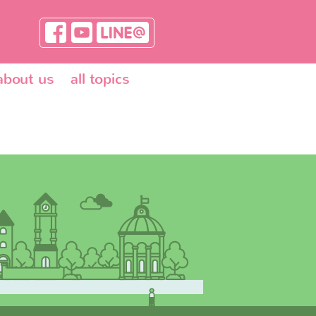
about us
all topics