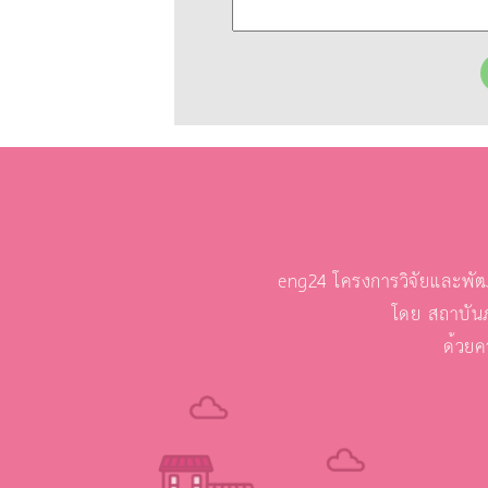
eng24 โครงการวิจัยและพัฒ
โดย สถาบัน
ด้วยค