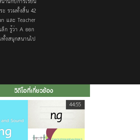
สนานกับการเรียน
ะ รวมทั้งสิ้น 42
ian และ Teacher
็ก รู้ว่า A ออก
้อมทั้งสนุกสนานไป
วิดีโอที่เกี่ยวข้อง
44:55