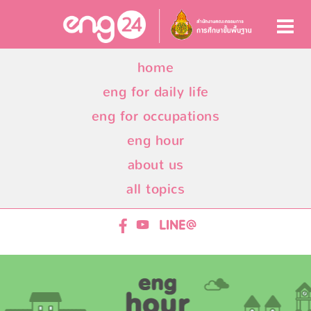
home
eng for daily life
eng for occupations
eng hour
about us
all topics
ENG24