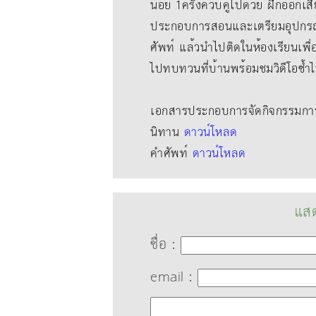
น้อย 1ครั้งควบคู่ไปด้วย ฝึกออกเสี
ประกอบการสอนและเตรียมอุปกรณ
ศัพท์ แล้วนําไปติดในห้องเรียนเพื
ไปทบทวนที่บ้านพร้อมชมวิดีโอซ้ำ
เอกสารประกอบการจัดกิจกรรมการเ
นิทาน
ดาวน์โหลด
คำศัพท์
ดาวน์โหลด
แสด
ชื่อ :
email :