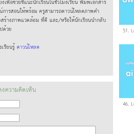
ยงเพื่อช่วยชี้แนะนักเรียนในชั่วโมงเรียน พิมพ์เอกสาร
์การสอนให้พร้อม ครูสามารถดาวน์โหลดภาพคํา
่อสร้างภาพแวดล้อม ที่ดี และ/หรือให้นักเรียนนํากลับ
ไปด้วย
51. 
รียนรู้
ดาวน์โหลด
งความคิดเห็น
46. L