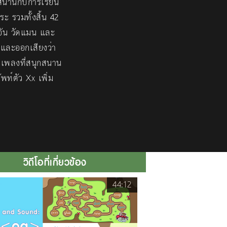
สนานกับการเรียน
ะ รวมทั้งสิ้น 42
อัน วัดแมน และ
ยนและออกเสียงว่า
ามเพลงที่สนุกสนาน
พท์ตัว Xx เพิ่ม
วิดีโอที่เกี่ยวข้อง
44:12