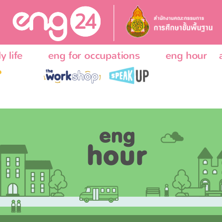
y life
eng for occupations
eng hour