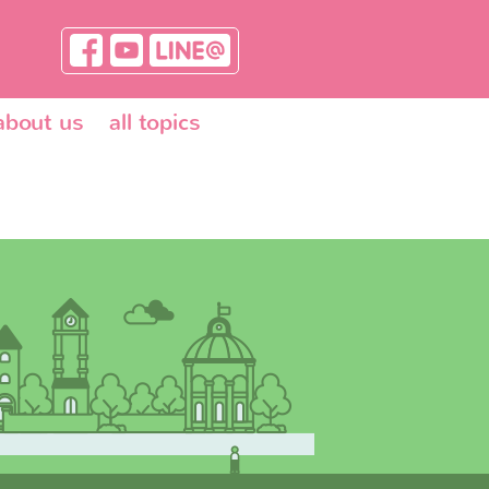
about us
all topics