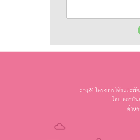
eng24 โครงการวิจัยและพัฒ
โดย สถาบัน
ด้วยค