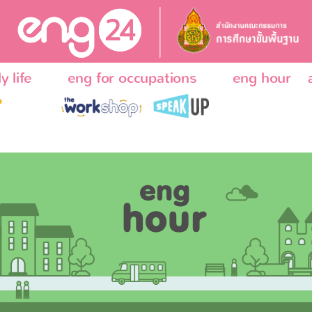
y life
eng for occupations
eng hour