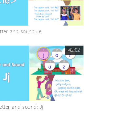
etter and sound: ie
42:02
etter and sound: Jj