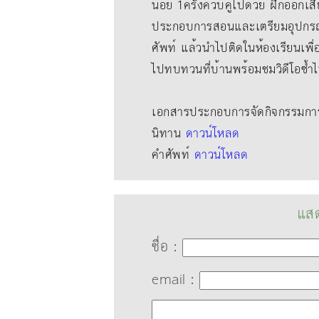
น้อย 1ครั้งควบคู่ไปด้วย ฝึกออกเสี
ประกอบการสอนและเตรียมอุปกรณ
ศัพท์ แล้วนําไปติดในห้องเรียนเพื
ไปทบทวนที่บ้านพร้อมชมวิดีโอซ้ำ
เอกสารประกอบการจัดกิจกรรมการเ
นิทาน
ดาวน์โหลด
คำศัพท์
ดาวน์โหลด
แสด
ชื่อ :
email :