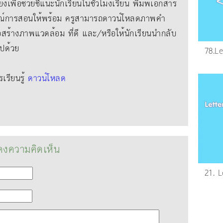
ยงเพื่อช่วยชี้แนะนักเรียนในชั่วโมงเรียน พิมพ์เอกสาร
์การสอนให้พร้อม ครูสามารถดาวน์โหลดภาพคํา
่อสร้างภาพแวดล้อม ที่ดี และ/หรือให้นักเรียนนํากลับ
ไปด้วย
78.L
รียนรู้
ดาวน์โหลด
งความคิดเห็น
21. L