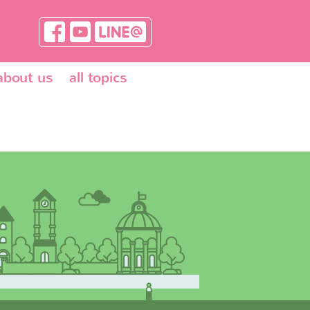
about us
all topics