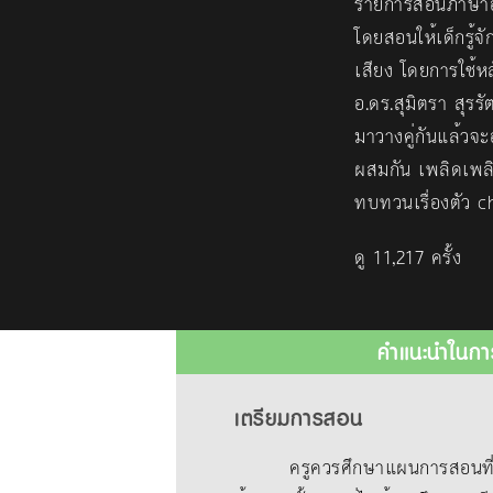
รายการสอนภาษาอั
โดยสอนให้เด็กรู้จ
เสียง โดยการใช้
อ.ดร.สุมิตรา สุรร
มาวางคู่กันแล้วจะอ
ผสมกัน เพลิดเพลิ
ทบทวนเรื่องตัว ch
ดู 11,217 ครั้ง
คำแนะนำในกา
เตรียมการสอน
ครูควรศึกษาแผนการสอนที่แนบม