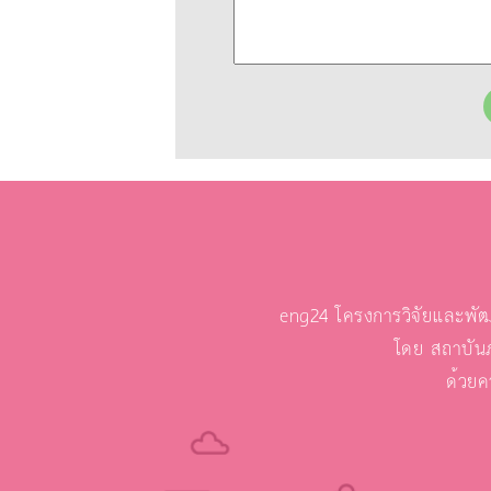
eng24 โครงการวิจัยและพัฒ
โดย สถาบัน
ด้วยค