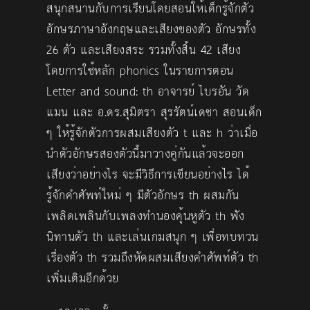
สนุกสนานกับการเรียนโดยสอนให้เด็กรู้จักตัว
อักษรภาษาอังกฤษและเสียงของตัว อักษรทั้ง
26 ตัว และเสียงสระ รวมทั้งสิ้น 42 เสียง
โดยการใช้หลัก phonics ในรายการตอน
Letter and sound: th อาจารย์ ไบรอัน วัด
แมน และ อ.ดร.สุมิตรา สุรรัตน์เดชา สอนเด็ก
ๆ ให้รู้จักตัวการผสมเสียงตัว t และ h ว่าเมื่อ
นำตัวอักษรสองตัวนี้มาวางคู่กันแล้วจะออก
เสียงว่าอย่างไร จะมีวิธีการเขียนอย่างไร ได้
รู้จักคำศัพท์ใหม่ ๆ มีตัวอักษร th ผสมกัน
เพลิดเพลินกับเพลงทำนองคุ้นหูตัว th ฟัง
นิทานตัว th และเล่นเกมสนุก ๆ เพื่อทบทวน
เรื่องตัว th รวมถึงหัดผสมเสียงคำศัพท์ตัว th
เพิ่มเติมอีกด้วย