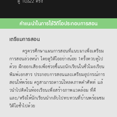
ดู 10,622 ครั้ง
คำแนะนำในการใช้วิดีโอประกอบการสอน
เตรียมการสอน
ครูควรศึกษาแผนการสอนที่แนบมาเพื่อเตรียม
การสอนล่วงหน้า โดยดูวิดีโออย่างน้อย 1ครั้งควบคู่ไป
ด้วย ฝึกออกเสียงเพื่อช่วยชี้แนะนักเรียนในชั่วโมงเรียน
พิมพ์เอกสาร ประกอบการสอนและเตรียมอุปกรณ์การ
สอนให้พร้อม ครูสามารถดาวน์โหลดภาพคําศัพท์ แล้
วนําไปติดในห้องเรียนเพื่อสร้างภาพแวดล้อม ที่ดี
และ/หรือให้นักเรียนนํากลับไปทบทวนที่บ้านพร้อมชม
วิดีโอซ้ำไปด้วย