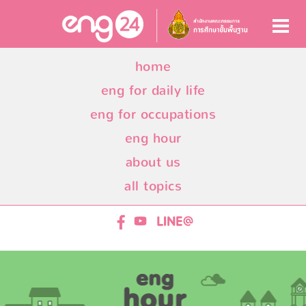
home
eng for daily life
eng for occupations
eng hour
about us
all topics
ENG24