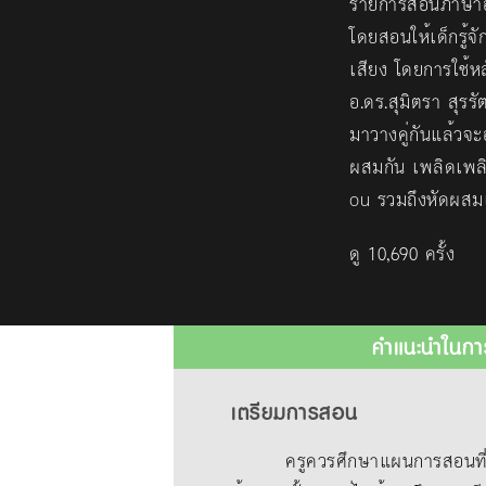
รายการสอนภาษาอั
โดยสอนให้เด็กรู้จ
เสียง โดยการใช้
อ.ดร.สุมิตรา สุรร
มาวางคู่กันแล้วจะอ
ผสมกัน เพลิดเพลิ
ou รวมถึงหัดผสมเส
ดู 10,690 ครั้ง
คำแนะนำในกา
เตรียมการสอน
ครูควรศึกษาแผนการสอนที่แนบม