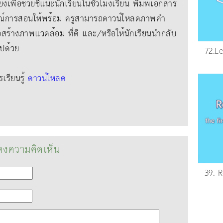
ยงเพื่อช่วยชี้แนะนักเรียนในชั่วโมงเรียน พิมพ์เอกสาร
์การสอนให้พร้อม ครูสามารถดาวน์โหลดภาพคํา
่อสร้างภาพแวดล้อม ที่ดี และ/หรือให้นักเรียนนํากลับ
ไปด้วย
72.L
รียนรู้
ดาวน์โหลด
งความคิดเห็น
39. 