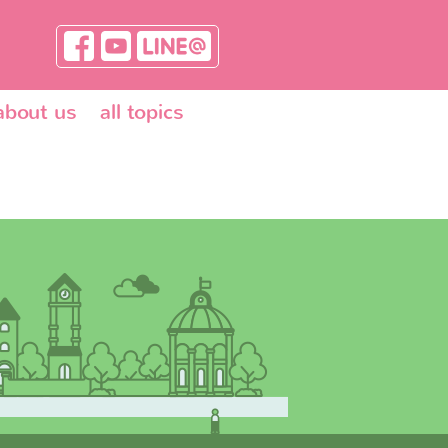
about us
all topics