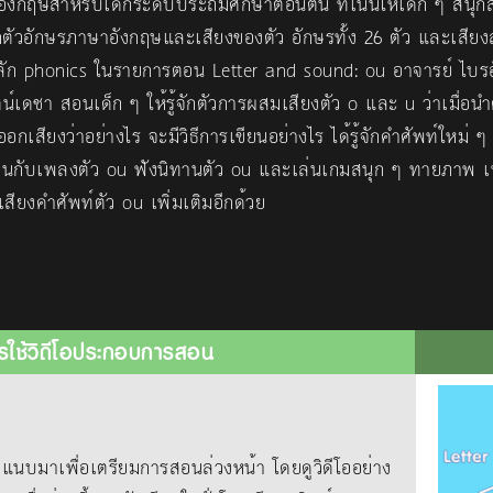
งกฤษสำหรับเด็กระดับประถมศึกษาตอนต้น ที่เน้นให้เด็ก ๆ สนุก
ักตัวอักษรภาษาอังกฤษและเสียงของตัว อักษรทั้ง 26 ตัว และเสียงส
หลัก phonics ในรายการตอน Letter and sound: ou อาจารย์ ไบร
ัตน์เดชา สอนเด็ก ๆ ให้รู้จักตัวการผสมเสียงตัว o และ u ว่าเมื่อนำ
อกเสียงว่าอย่างไร จะมีวิธีการเขียนอย่างไร ได้รู้จักคำศัพท์ใหม่ ๆ
นกับเพลงตัว ou ฟังนิทานตัว ou และเล่นเกมสนุก ๆ ทายภาพ เพื
ียงคำศัพท์ตัว ou เพิ่มเติมอีกด้วย
รใช้วิดีโอประกอบการสอน
าเพื่อเตรียมการสอนล่วงหน้า โดยดูวิดีโออย่าง