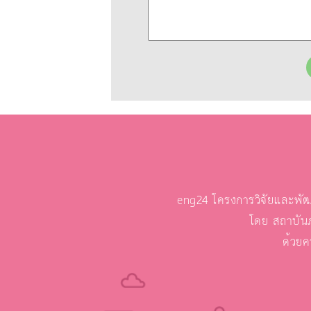
eng24 โครงการวิจัยและพัฒ
โดย สถาบัน
ด้วยค