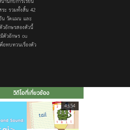
สนานกับการเรียน
ระ รวมทั้งสิ้น 42
อัน วัดแมน และ
ตัวอักษรสองตัวนี้
 มีตัวอักษร ou
่อทบทวนเรื่องตัว
วิดีโอที่เกี่ยวข้อง
43.54