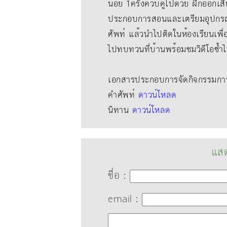
น้อย 1ครั้งควบคู่ไปด้วย ฝึกออกเสี
ประกอบการสอนและเตรียมอุปกรณ
ศัพท์ แล้วนําไปติดในห้องเรียนเพื
ไปทบทวนที่บ้านพร้อมชมวิดีโอซ้ำ
เอกสารประกอบการจัดกิจกรรมการเ
คำศัพท์
ดาวน์โหลด
นิทาน
ดาวน์โหลด
แสด
ชื่อ :
email :