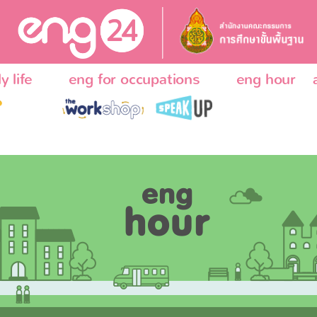
y life
eng for occupations
eng hour