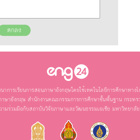
นาการเรียนการสอนภาษาอังกฤษโดยใช้เทคโนโลยีการศึกษาทางไกล
ภาษาอังกฤษ สำนักงานคณะกรรมการการศึกษาขั้นพื้นฐาน กระทรว
วามร่วมมือกับสถาบันวิจัยภาษาและวัฒนธรรมเอเชีย มหาวิทยาลั