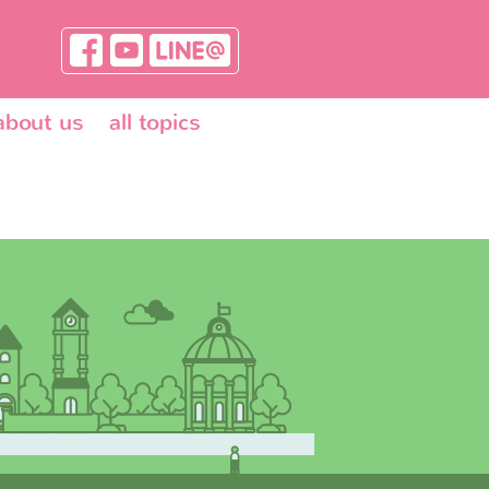
about us
all topics