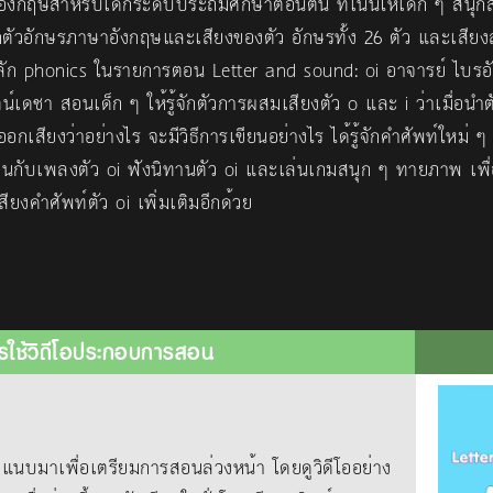
งกฤษสำหรับเด็กระดับประถมศึกษาตอนต้น ที่เน้นให้เด็ก ๆ สนุก
ักตัวอักษรภาษาอังกฤษและเสียงของตัว อักษรทั้ง 26 ตัว และเสียงส
ลัก phonics ในรายการตอน Letter and sound: oi อาจารย์ ไบร
ตน์เดชา สอนเด็ก ๆ ให้รู้จักตัวการผสมเสียงตัว o และ i ว่าเมื่อนำต
อกเสียงว่าอย่างไร จะมีวิธีการเขียนอย่างไร ได้รู้จักคำศัพท์ใหม่ ๆ 
นกับเพลงตัว oi ฟังนิทานตัว oi และเล่นเกมสนุก ๆ ทายภาพ เพื่
ียงคำศัพท์ตัว oi เพิ่มเติมอีกด้วย
รใช้วิดีโอประกอบการสอน
าเพื่อเตรียมการสอนล่วงหน้า โดยดูวิดีโออย่าง