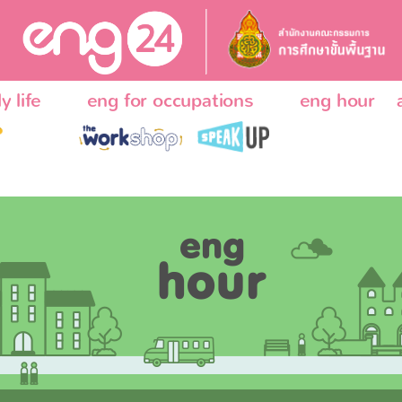
y life
eng for occupations
eng hour