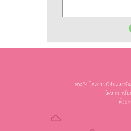
eng24 โครงการวิจัยและพัฒ
โดย สถาบัน
ด้วยค