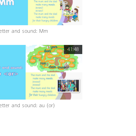
Letter and sound: Mm
41:48
Letter and sound: au (or)