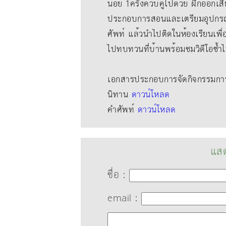
น้อย 1ครั้งควบคู่ไปด้วย ฝึกออกเสี
ประกอบการสอนและเตรียมอุปกรณ
ศัพท์ แล้วนําไปติดในห้องเรียนเพื
ไปทบทวนที่บ้านพร้อมชมวิดีโอซ้ำ
เอกสารประกอบการจัดกิจกรรมการเ
นิทาน
ดาวน์โหลด
คำศัพท์
ดาวน์โหลด
แสด
ชื่อ :
email :