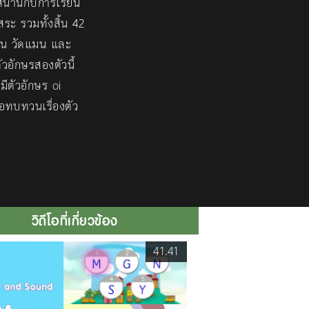
สนานกับการเรียน
ระ รวมทั้งสิ้น 42
อัน วัดแมน และ
ัวอักษรสองตัวนี้
มีตัวอักษร oi
อทบทวนเรื่องตัว
วิดีโอที่เกี่ยวข้อง
41.41