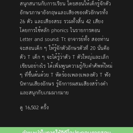
สนุกสนานกับการเรียน โดยสอนให้เด็กรู้จักตัว
อักษรภาษาอังกฤษและเสียงของตัวอักษรทั้ง
26 ตัว และเสียงสระ รวมทั้งสิ้น 42 เสียง
โดยการใช้หลัก phonics ในรายการตอน
Letter and sound: Tt อาจารย์ทั้ง สองท่าน
จะสอนเด็ก ๆ ให้รู้จักตัวอักษรตัวที่ 20 นั่นคือ
ตัว T เด็ก ๆ จะได้รู้ว่าตัว T ตัวใหญ่และเล็ก
เขียนอย่างไร ได้เพิ่มพูนความรู้กับคำศัพท์ใหม่
ๆ ที่ขึ้นต้นด้วย T หัดร้องเพลงเพลงตัว T ฟัง
นิทานเสียงอักษร รู้จักการผสมเสียงสร้างคำ
และสนุกกับเกมมากมาย
ดู 16,502 ครั้ง
คำแนะนำในการใช้วิดีโอประกอบการสอน