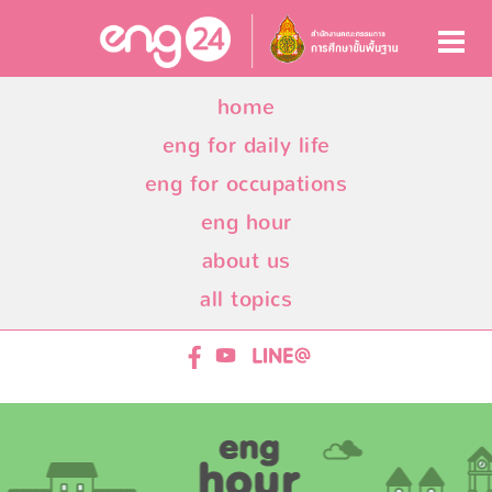
home
eng for daily life
eng for occupations
eng hour
about us
all topics
ENG24