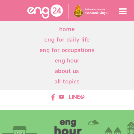
home
eng for daily life
eng for occupations
eng hour
about us
all topics
ENG24