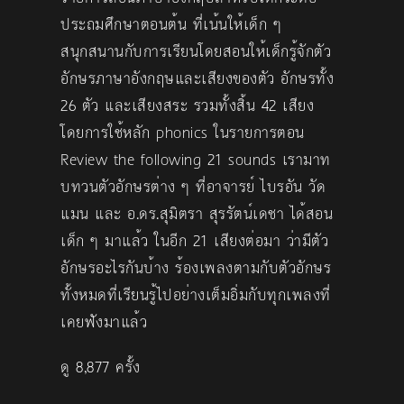
ประถมศึกษาตอนต้น ที่เน้นให้เด็ก ๆ
สนุกสนานกับการเรียนโดยสอนให้เด็กรู้จักตัว
อักษรภาษาอังกฤษและเสียงของตัว อักษรทั้ง
26 ตัว และเสียงสระ รวมทั้งสิ้น 42 เสียง
โดยการใช้หลัก phonics ในรายการตอน
Review the following 21 sounds เรามาท
บทวนตัวอักษรต่าง ๆ ที่อาจารย์ ไบรอัน วัด
แมน และ อ.ดร.สุมิตรา สุรรัตน์เดชา ได้สอน
เด็ก ๆ มาแล้ว ในอีก 21 เสียงต่อมา ว่ามีตัว
อักษรอะไรกันบ้าง ร้องเพลงตามกับตัวอักษร
ทั้งหมดที่เรียนรู้ไปอย่างเต็มอิ่มกับทุกเพลงที่
เคยฟังมาแล้ว
ดู 8,877 ครั้ง