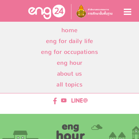
home
eng for daily life
eng for occupations
eng hour
about us
all topics
ENG24