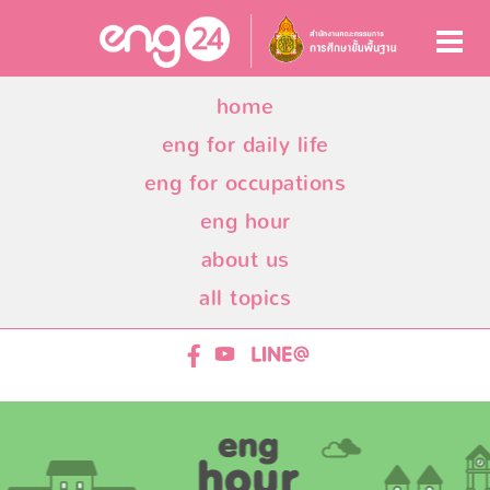
home
eng for daily life
eng for occupations
eng hour
about us
all topics
ENG24