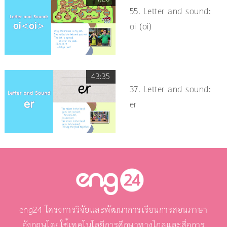
55. Letter and sound:
oi (oi)
43:35
37. Letter and sound:
er
eng24 โครงการวิจัยและพัฒนาการเรียนการสอนภาษา
อังกฤษโดยใช้เทคโนโลยีการศึกษาทางไกลและสื่อการ