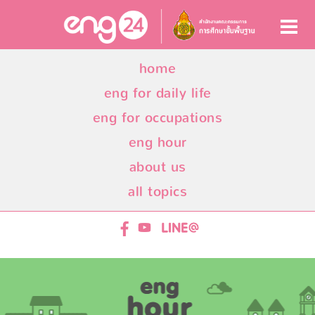
home
eng for daily life
eng for occupations
eng hour
about us
all topics
ENG24