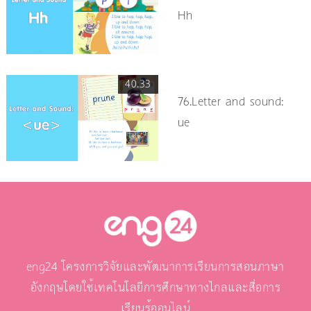
Hh
40.33
76.Letter and sound:
ue
eng24 โครงการวิจัยและพัฒนาการเรียนการสอนภาษา
อังกฤษโดยใช้เทคโนโลยีการศึกษาทางไกลและสื่อการ
เรียนรู้ออนไลน์