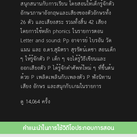
สนุกสนานกับการเรียน โดยสอนให้เด็กรู้จักตัว
อักษรภาษาอังกฤษและเสียงของตัวอักษรทั้ง
26 ตัว และเสียงสระ รวมทั้งสิ้น 42 เสียง
โดยการใช้หลัก phonics ในรายการตอน
Letter and sound: Pp อาจารย์ ไบรอัน วัด
แมน และ อ.ดร.สุมิตรา สุรรัตน์เดชา สอนเด็ก
ๆ ให้รู้จักตัว P เด็ก ๆ จะได้รู้วิธีเขียนและ
ออกเสียงตัว P ได้รู้จักคำศัพท์ใหม่ ๆ ที่ขึ้นต้น
ด้วย P เพลิดเพลินกับเพลงตัว P ฟังนิทาน
เสียง อักษร และสนุกกับเกมในรายการ
ดู 14,064 ครั้ง
คำแนะนำในการใช้วิดีโอประกอบการสอน