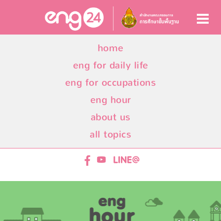
home
eng for daily life
eng for occupations
eng hour
about us
all topics
ENG24