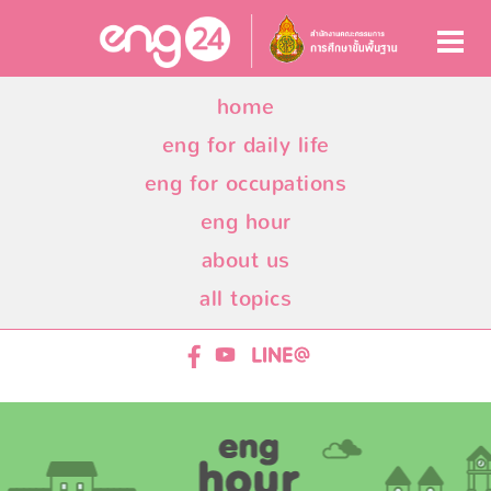
home
eng for daily life
eng for occupations
eng hour
about us
all topics
ENG24