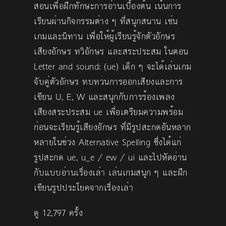
สอนเพื่อฝึกทักษะการอ่านเบื้องต้น เน้นการ
เรียนผ่านกิจกรรมต่าง ๆ ที่สนุกสนาน เช่น
เกมและนิทาน เพื่อให้ผู้เรียนรู้จักตัวอักษร
เสียงอักษร ทวิอักษร และสระประสม ในตอน
Letter and sound: (ue) เด็ก ๆ จะได้เล่นเกม
จับคู่ตัวอักษร ทบทวนการออกเสียงและการ
เขียน U, E, W และสนุกกับการร้องเพลง
เสียงสระประสม ue เพื่อเตรียมความพร้อม
ก่อนจะเรียนรู้เสียงอักษร
ที่มีรูปสะกดอันหลาก
หลายในช่วง Alternative Spelling ซึ่งได้แก่
รูปสะกด ue, u_e / ew / ui และไปหัดอ่าน
กับแบบอ่านเรื่องเล่า เล่นเกมสนุก ๆ และฝึก
เขียนรูปประโยคจากเรื่องเล่า
ดู 12,797 ครั้ง