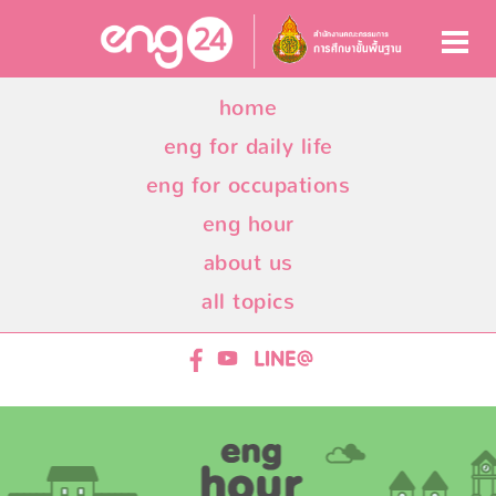
home
eng for daily life
eng for occupations
eng hour
about us
all topics
ENG24