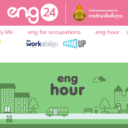
y life
eng for occupations
eng hour