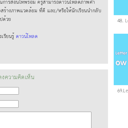
์การสอนให้พร้อม ครูสามารถดาวน์โหลดภาพคํา
่อสร้างภาพแวดล้อม ที่ดี และ/หรือให้นักเรียนนํากลับ
ไปด้วย
48. L
รียนรู้
ดาวน์โหลด
งความคิดเห็น
69.L