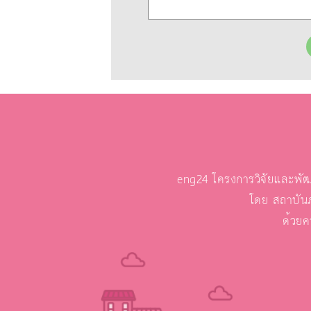
eng24 โครงการวิจัยและพัฒ
โดย สถาบัน
ด้วยค