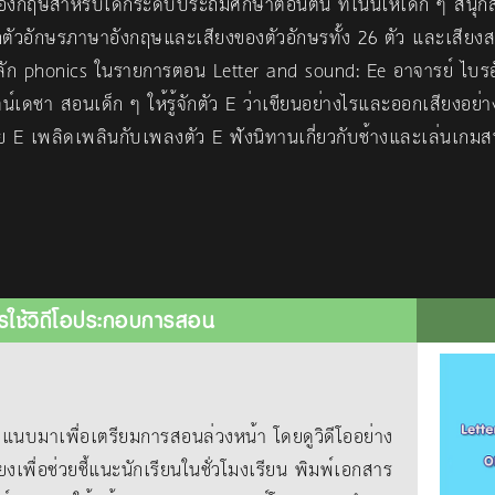
งกฤษสำหรับเด็กระดับประถมศึกษาตอนต้น ที่เน้นให้เด็ก ๆ สนุก
ักตัวอักษรภาษาอังกฤษและเสียงของตัวอักษรทั้ง 26 ตัว และเสียงสร
หลัก phonics ในรายการตอน Letter and sound: Ee อาจารย์ ไบร
ตน์เดชา สอนเด็ก ๆ ให้รู้จักตัว E ว่าเขียนอย่างไรและออกเสียงอย่างไ
ด้วย E เพลิดเพลินกับเพลงตัว E ฟังนิทานเกี่ยวกับช้างและเล่นเกม
รใช้วิดีโอประกอบการสอน
าเพื่อเตรียมการสอนล่วงหน้า โดยดูวิดีโออย่าง
ยงเพื่อช่วยชี้แนะนักเรียนในชั่วโมงเรียน พิมพ์เอกสาร