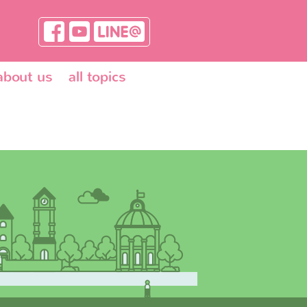
about us
all topics