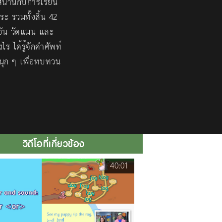
สนานกับการเรียน
ะ รวมทั้งสิ้น 42
อัน วัดแมน และ
ร ได้รู้จักคำศัพท์
สนุก ๆ เพื่อทบทวน
วิดีโอที่เกี่ยวข้อง
40:01