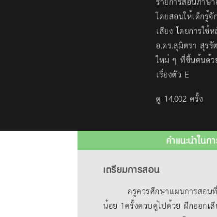
รายการสอนภาษาอั
โดยสอนให้เด็กรู้จ
เสียง โดยการใช้
อ.ดร.สุมิตรา สุรรั
ใหม่ ๆ ที่ขึ้นต้น
เรื่องตัว E
ดู 14,002 ครั้ง
คำแนะนำในกา
เตรียมการสอน
ครูควรศึกษาแผนการสอนที่แนบม
น้อย 1ครั้งควบคู่ไปด้วย ฝึกออกเสี