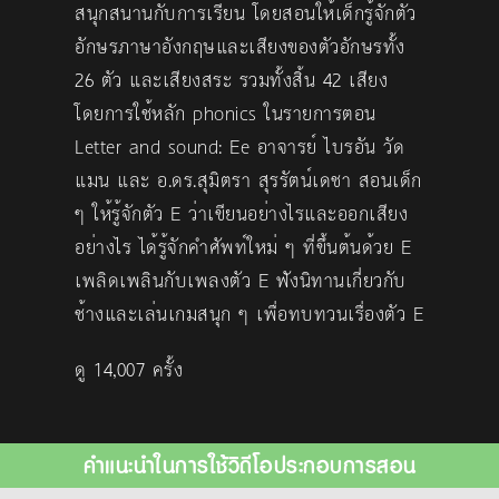
สนุกสนานกับการเรียน โดยสอนให้เด็กรู้จักตัว
อักษรภาษาอังกฤษและเสียงของตัวอักษรทั้ง
26 ตัว และเสียงสระ รวมทั้งสิ้น 42 เสียง
โดยการใช้หลัก phonics ในรายการตอน
Letter and sound: Ee อาจารย์ ไบรอัน วัด
แมน และ อ.ดร.สุมิตรา สุรรัตน์เดชา สอนเด็ก
ๆ ให้รู้จักตัว E ว่าเขียนอย่างไรและออกเสียง
อย่างไร ได้รู้จักคำศัพท์ใหม่ ๆ ที่ขึ้นต้นด้วย E
เพลิดเพลินกับเพลงตัว E ฟังนิทานเกี่ยวกับ
ช้างและเล่นเกมสนุก ๆ เพื่อทบทวนเรื่องตัว E
ดู 14,007 ครั้ง
คำแนะนำในการใช้วิดีโอประกอบการสอน