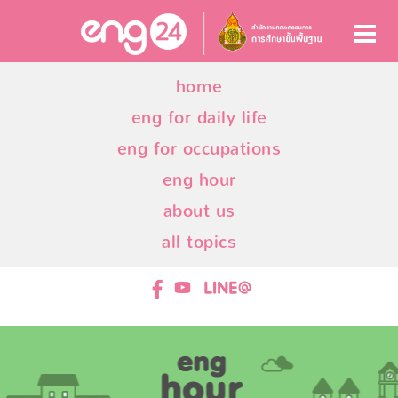
home
eng for daily life
eng for occupations
eng hour
about us
all topics
ENG24