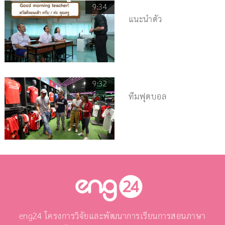
9:34
แนะนำตัว
9:32
ทีมฟุตบอล
eng24 โครงการวิจัยและพัฒนาการเรียนการสอนภาษา