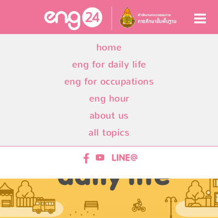
home
eng for daily life
eng for occupations
eng hour
about us
all topics
ENG24