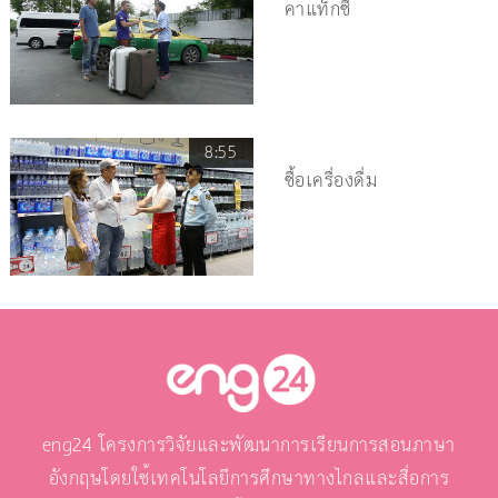
ค่าแท็กซี่
8:55
ซื้อเครื่องดื่ม
eng24 โครงการวิจัยและพัฒนาการเรียนการสอนภาษา
อังกฤษโดยใช้เทคโนโลยีการศึกษาทางไกลและสื่อการ