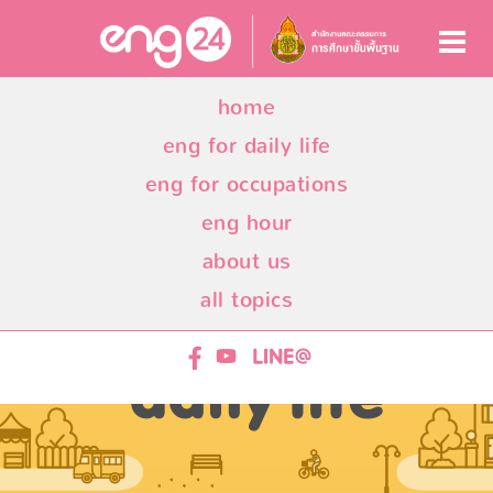
home
eng for daily life
eng for occupations
eng hour
about us
all topics
ENG24