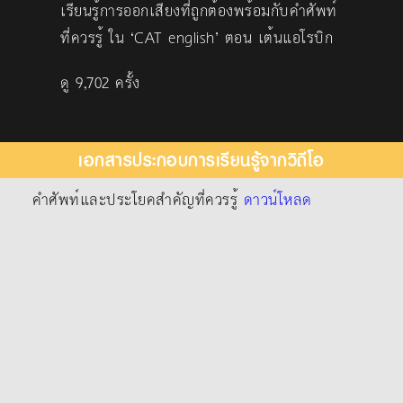
เรียนรู้การออกเสียงที่ถูกต้องพร้อมกับคำศัพท์
ที่ควรรู้ ใน ‘CAT english’ ตอน เต้นแอโรบิก
ดู 9,702 ครั้ง
เอกสารประกอบการเรียนรู้จากวิดีโอ
คำศัพท์และประโยคสำคัญที่ควรรู้
ดาวน์โหลด