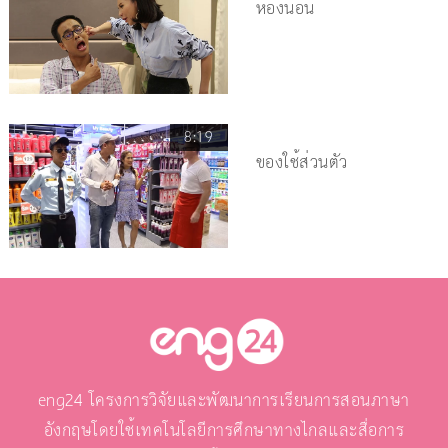
ห้องนอน
8:19
ของใช้ส่วนตัว
eng24 โครงการวิจัยและพัฒนาการเรียนการสอนภาษา
อังกฤษโดยใช้เทคโนโลยีการศึกษาทางไกลและสื่อการ