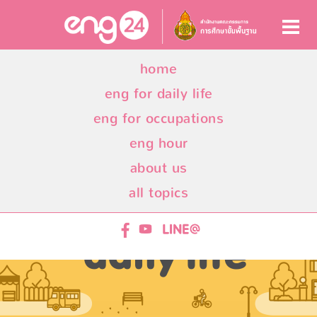
home
eng for daily life
eng for occupations
eng hour
about us
all topics
ENG24