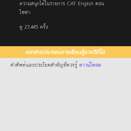
ความสนุกได้ในรายการ CAT English ตอน
โซฟา
ดู 27,445 ครั้ง
เอกสารประกอบการเรียนรู้จากวิดีโอ
คำศัพท์และประโยคสำคัญที่ควรรู้
ดาวน์โหลด