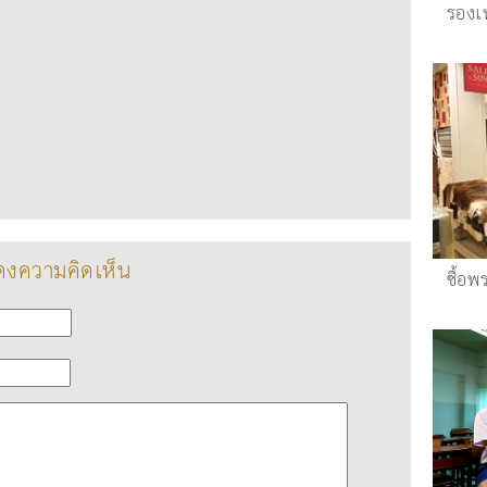
รองเ
งความคิดเห็น
ซื้อพ