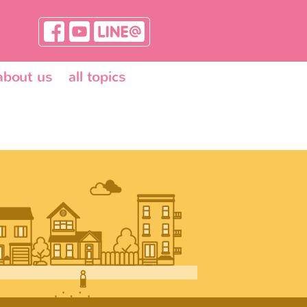
about us
all topics