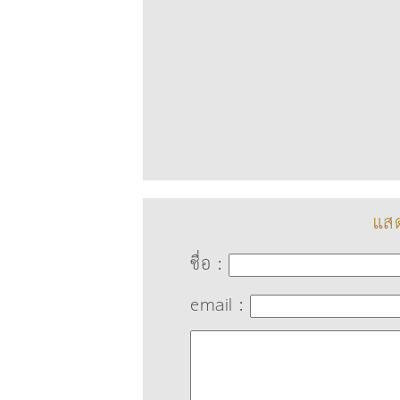
แสด
ชื่อ :
email :