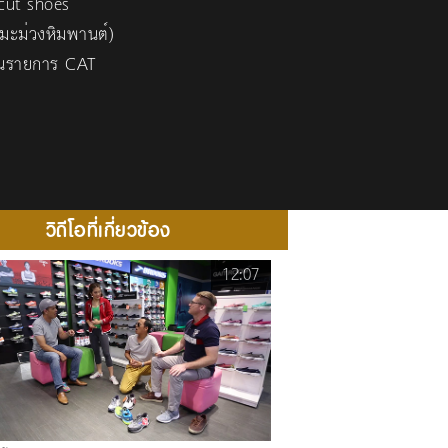
 cut shoes
มะม่วงหิมพานต์)
้ในรายการ CAT
วิดีโอที่เกี่ยวข้อง
12:07