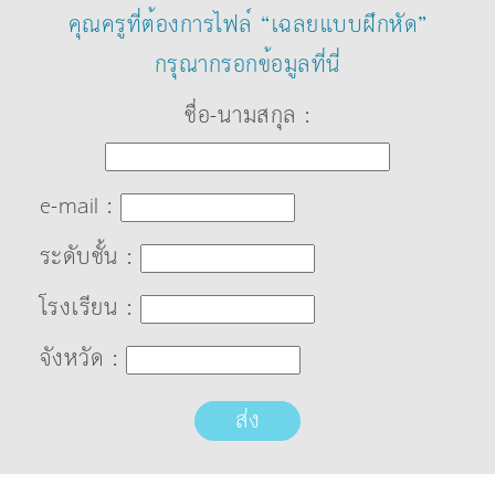
คุณครูที่ต้องการไฟล์ “เฉลยแบบฝึกหัด”
กรุณากรอกข้อมูลที่นี่
ชื่อ-นามสกุล :
e-mail :
ระดับชั้น :
โรงเรียน :
จังหวัด :
ส่ง