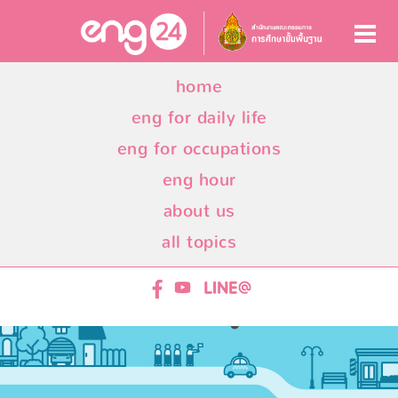
home
eng for daily life
eng for occupations
eng hour
about us
all topics
ENG24