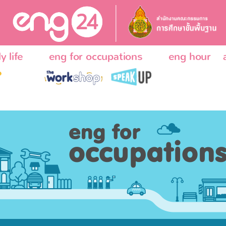
y life
eng for occupations
eng hour