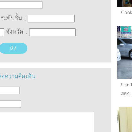
Cook
ระดับชั้น :
จังหวัด :
ส่ง
งความคิดเห็น
Used
สอง 