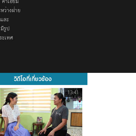
 คำเอี่ยม
ะหว่างฝ่าย
นและ
มีรูป
ประเทศ
วิดีโอที่เกี่ยวข้อง
13:41