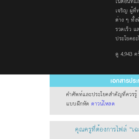
ในตอนที่แล
เจริญ ผู้ท
ต่าง ๆ ทั้
รวดเร็ว แล
ประโยคอะไ
ดู 4,943 ครั
เอกสารประก
คำศัพท์และประโยคสำคัญที่ควรรู
แบบฝึกหัด
ดาวน์โหลด
คุณครูที่ต้องการไฟล์ “เ