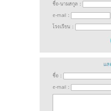
ชื่อ-นามสกุล :
e-mail :
โรงเรียน :
แสด
ชื่อ :
e-mail :