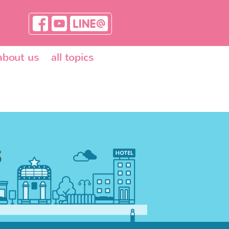
about us
all topics