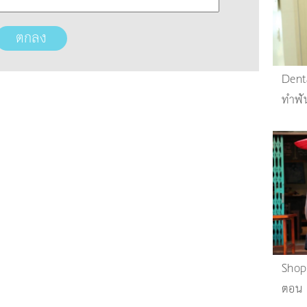
Dent
ทำฟั
Shop
ตอน 