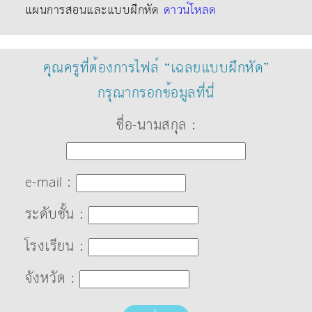
แผนการสอนและแบบฝึกหัด
ดาวน์โหลด
คุณครูที่ต้องการไฟล์ “เฉลยแบบฝึกหัด”
กรุณากรอกข้อมูลที่นี่
ชื่อ-นามสกุล :
e-mail :
ระดับชั้น :
โรงเรียน :
จังหวัด :