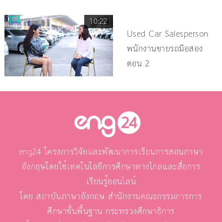
10:22
Used Car Salesperson
พนักงานขายรถมือสอง
ตอน 2
eng24 โครงการวิจัยและพัฒนาการเรียนการสอนภาษา
อังกฤษโดยใช้เทคโนโลยีการศึกษาทางไกลและสื่อการ
เรียนรู้ออนไลน์
โดย สถาบันภาษาอังกฤษ สำนักงานคณะกรรมการการ
ศึกษาขั้นพื้นฐาน กระทรวงศึกษาธิการ