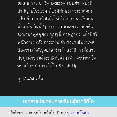
ยกสัมภาระ อาชีพ Bellboy เป็นตำแหน่งที่
สำคัญในโรงแรม ต้องมีทักษะการเข้าสังคม
เป็นเยี่ยมและไว้ใจได้ ที่สำคัญภาษาอังกฤษ
ต้องเป๊ะ วันนี้ Speak Up และอาจารย์อดัม
จะพามาพูดคุยกับคุณจูดี้ กฤษฎากร แก้วมีศรี
พนักงานยกสัมภาระประจำโรงแรมโนโวเทล
ถึงความสำคัญของอาชีพนี้และวิธีการสื่อสาร
กับลูกค้าชาวต่างชาติที่เข้ามาพัก จะน่าสนใจ
ขนาดไหนติดตามได้ใน Speak Up
ดู 18,404 ครั้ง
เอกสารประกอบการเรียนรู้จากวิดีโอ
คำศัพท์และประโยคสำคัญที่ควรรู้
ดาวน์โหลด