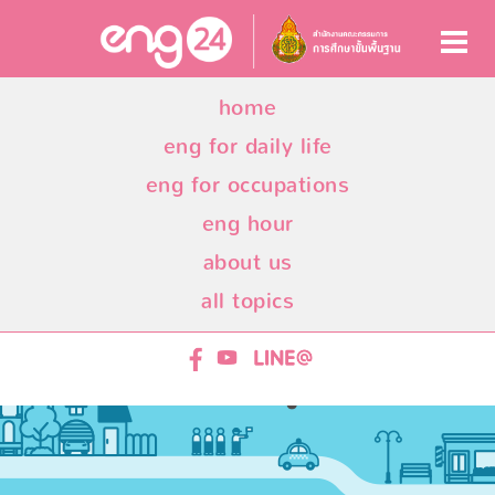
home
eng for daily life
eng for occupations
eng hour
about us
all topics
ENG24