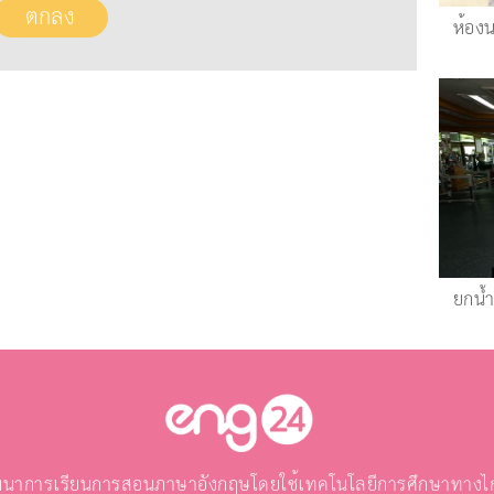
ห้อง
ยกน้
นาการเรียนการสอนภาษาอังกฤษโดยใช้เทคโนโลยีการศึกษาทางไกล