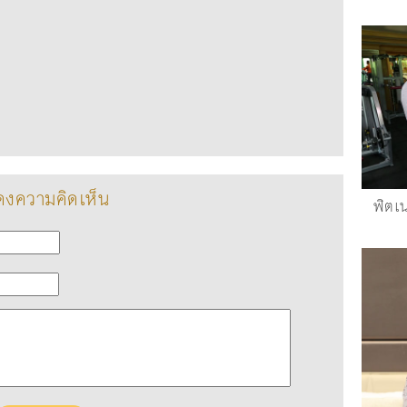
งความคิดเห็น
ฟิตเน