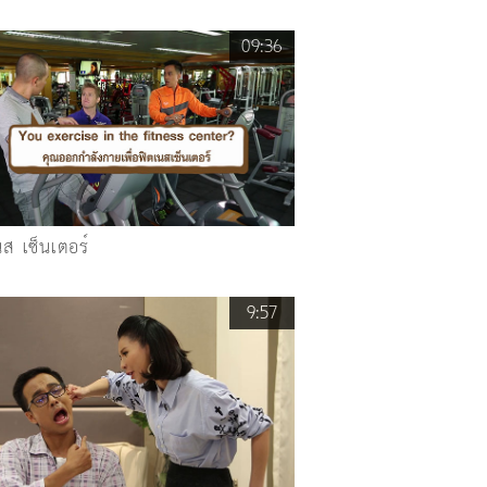
09:36
ส เซ็นเตอร์
9:57