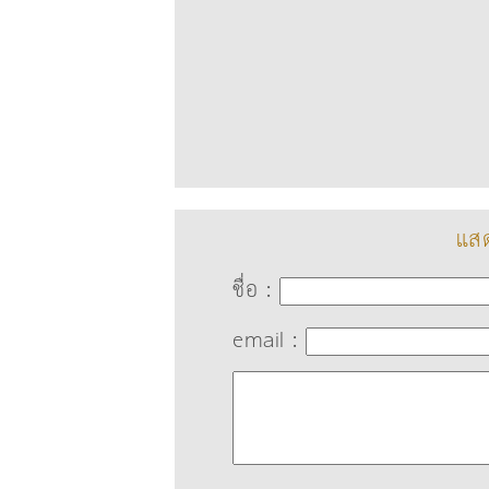
แสด
ชื่อ :
email :