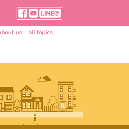
about us
all topics