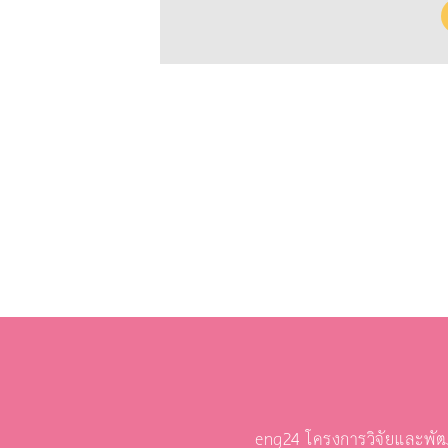
eng24 โครงการวิจัยและพัฒ