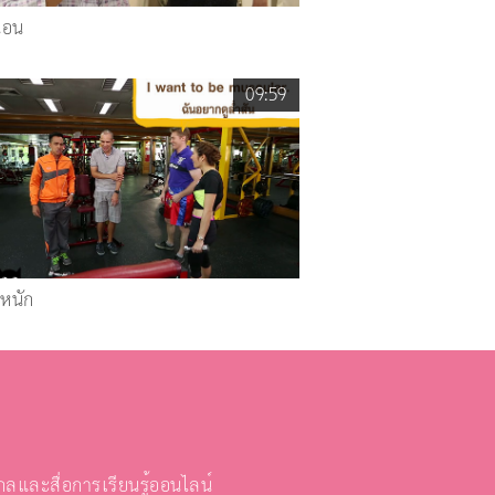
นอน
09:59
ำหนัก
และสื่อการเรียนรู้ออนไลน์