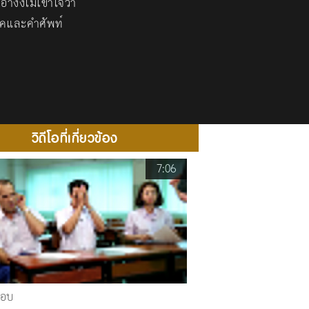
างงไม่เข้าใจว่า
โยคและคำศัพท์
วิดีโอที่เกี่ยวข้อง
7:06
สอบ