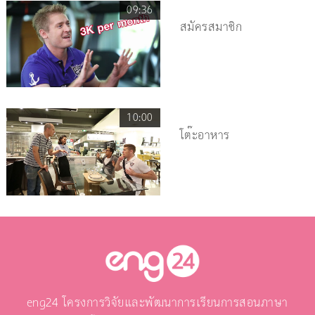
09:36
สมัครสมาชิก
10:00
โต๊ะอาหาร
eng24 โครงการวิจัยและพัฒนาการเรียนการสอนภาษา