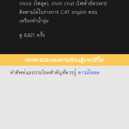
shock (ไฟดูด), short ciruit (ไฟฟ้าลัดวงจร)
ติดตามได้ในรายการ CAT english ตอน
เครื่องทำน้ำอุ่น
ดู 8,821 ครั้ง
เอกสารประกอบการเรียนรู้จากวิดีโอ
คำศัพท์และประโยคสำคัญที่ควรรู้
ดาวน์โหลด