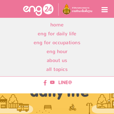
home
eng for daily life
eng for occupations
eng hour
about us
all topics
ENG24