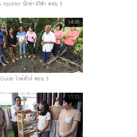
 reporter นักข่าวกีฬา ตอน 3
14:39
 Guide ไกด์ทัวร์ ตอน 3
11.11