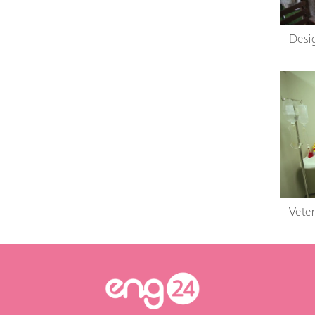
Desi
Vete