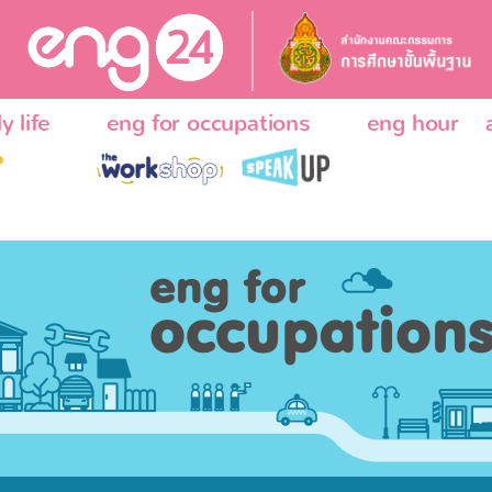
y life
eng for occupations
eng hour