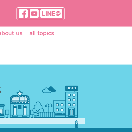
about us
all topics