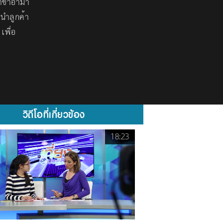
าข่าอ่ามา
ะนำลูกค้า
เพื่อ
วิดีโอที่เกี่ยวข้อง
18:23