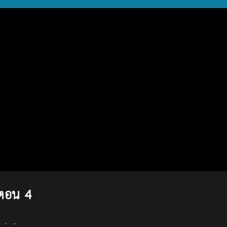
 ตอน 4