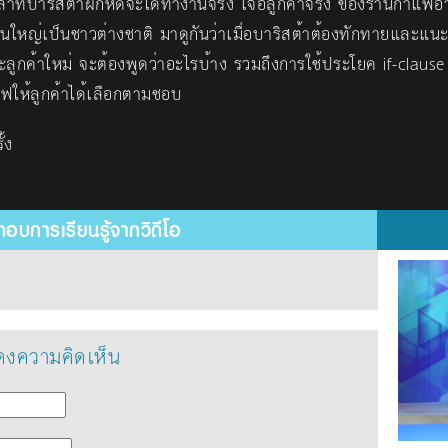
วลาที่บาริสต้าฝึกหัดจะได้ทำงานจริง เจอลูกค้าจริง ของร้านกาแฟอ
ส่วนใหญ่เป็นชาวต่างชาติ มาดูกันว่าเมื่อบาริสต้าต้องทักทายและแน
ูกค้าใหม่ จะต้องพูดว่าอะไรบ้าง รวมถึงการใช้ประโยค if-clause 
ให้ลูกค้าได้เลือกตามชอบ
้ง
อบการเรียนรู้จากวิดีโอ
งความคิดเห็น