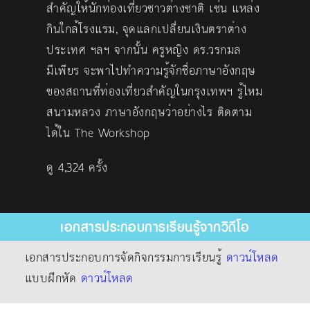
สำคัญให้นักท่องเที่ยวชาวต่างชาติ เช่น แหล่ง
กินใกล้โรงแรม, จุดแลกเปลี่ยนเงินตราต่าง
ประเทศ ฯลฯ จากนั้น ครูหญิง ดร.วรกมล
มีเพียร จะพาไปทำความรู้จักชื่อภาษาอังกฤษ
ของสถานที่ท่องเที่ยวสำคัญในกรุงเทพฯ รู้ไหม
สนามหลวง ภาษาอังกฤษว่าอย่างไร ติดตาม
ได้ใน The Workshop
ดู 4,324 ครั้ง
เอกสารประกอบการเรียนรู้จากวิดีโอ
เอกสารประกอบการจัดกิจกรรมการเรียนรู้
ดาวน์โหลด
แบบฝึกหัด
ดาวน์โหลด