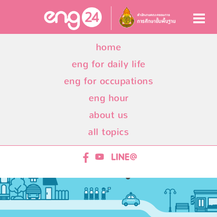
home
eng for daily life
eng for occupations
eng hour
about us
all topics
ENG24